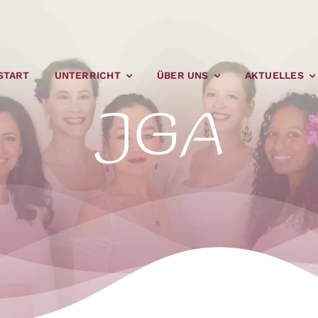
START
UNTERRICHT
ÜBER UNS
AKTUELLES
JGA