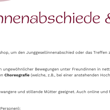
nnenabschiede &
s
hop, um den Junggesellinnenabschied oder das Treffen z
ren ungewöhnlicher Bewegungen unter Freundinnen in nett
nen
Choreografie
(welche, z.B., bei einer anstehenden Ho
ngere und stillende Mütter geeignet. Auch online und hy
 Personen):