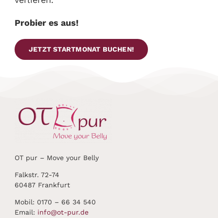
Probier es aus!
JETZT STARTMONAT BUCHEN!
OT pur – Move your Belly
Falkstr. 72-74
60487 Frankfurt
Mobil: 0170 – 66 34 540
Email:
info@ot-pur.de