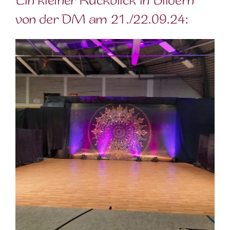
Ein kleiner Rückblick in Bildern
von der DM am 21./22.09.24: